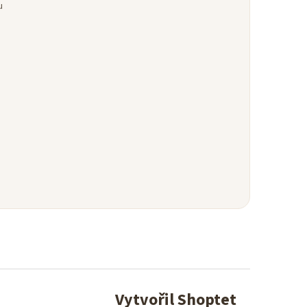
u
Vytvořil Shoptet