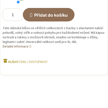
Přidat do košíku
Tato dámská blůza ve větších velikostech z bavlny s elastanem nabízí
pohodlí, volný střih a volnost pohybu pro každodenní nošení. Má kapsu
na hrudi a rukávy s možností ohrnutí, snadno se kombinuje s džíny,
legínami i sukní. Univerzální velikost sedí pro XL–4XL.
Detailní informace
HLÍDAT