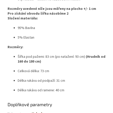
Rozměry uvedené níže jsou měřeny na plocho +/- 1 cm
Pro získání obvodu šířku násobíme 2
Složení materiálu:
95% Bavlna
5% Elastan
Rozměry:
Šířka pod pažemi: 83 cm (po natažení: 93 cm)
(Hrudník od
160 do 180 cm)
Celková délka: 73 cm
Délka rukávu od podpaží: 31 cm
Délka rukávu od ramene: 40 cm
Doplňkové parametry