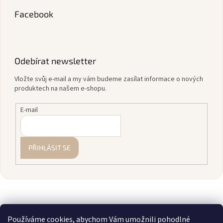
Facebook
Odebírat newsletter
Vložte svůj e-mail a my vám budeme zasílat informace o nových
produktech na našem e-shopu.
E-mail
PŘIHLÁSIT SE
Používáme cookies, abychom Vám umožnili pohodlné