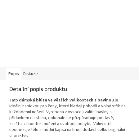
Popis
Diskuze
Detailní popis produktu
Tato
dámská blůza ve větších velikostech s bavlnou
je
ideální nabídkou pro ženy, které hledají pohodlí a volný střih na
každodenní nošení. Vyrobena z vysoce kvalitní bavlny s
přídavkem elastanu, dokonale se přizpůsobuje postavě,
zajišťující komfort nošení a svobodu pohybu. Volný střih
neomezuje tělo a módní kapsa na hrudi dodává celku originální
charakter.