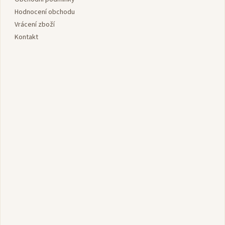
í
Hodnocení obchodu
Vrácení zboží
Kontakt