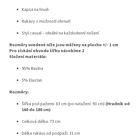
Kapsa na hrudi
Rukávy s možností ohrnutí
Styl casual – ideální na každodenní nošení
Rozměry uvedené níže jsou měřeny na plocho +/- 1 cm
Pro získání obvodu šířku násobíme 2
Složení materiálu:
95% Bavlna
5% Elastan
Rozměry:
Šířka pod pažemi: 83 cm (po natažení: 93 cm)
(Hrudník od
160 do 180 cm)
Celková délka: 73 cm
Délka rukávu od podpaží: 31 cm