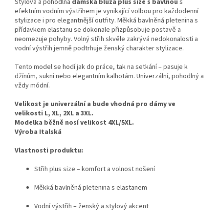
Stylová a pohodlná
dámská blůza plus size s bavlnou
s
efektním vodním výstřihem je vynikající volbou pro každodenní
stylizace i pro elegantnější outfity. Měkká bavlněná pletenina s
přídavkem elastanu se dokonale přizpůsobuje postavě a
neomezuje pohyby. Volný střih skvěle zakrývá nedokonalosti a
vodní výstřih jemně podtrhuje ženský charakter stylizace.
Tento model se hodí jak do práce, tak na setkání – pasuje k
džínům, sukni nebo elegantním kalhotám. Univerzální, pohodlný a
vždy módní.
Velikost je univerzální a bude vhodná pro dámy ve
velikosti L, XL, 2XL a 3XL.
Modelka běžně nosí velikost 4XL/5XL.
Výroba Italská
Vlastnosti produktu:
Střih plus size – komfort a volnost nošení
Měkká bavlněná pletenina s elastanem
Vodní výstřih – ženský a stylový akcent