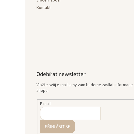
Vrácení zboží
Kontakt
Odebírat newsletter
Vložte svůj e-mail a my vám budeme zasílat informac
shopu.
E-mail
PŘIHLÁSIT SE