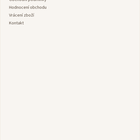
í
Hodnocení obchodu
Vrácení zboží
Kontakt