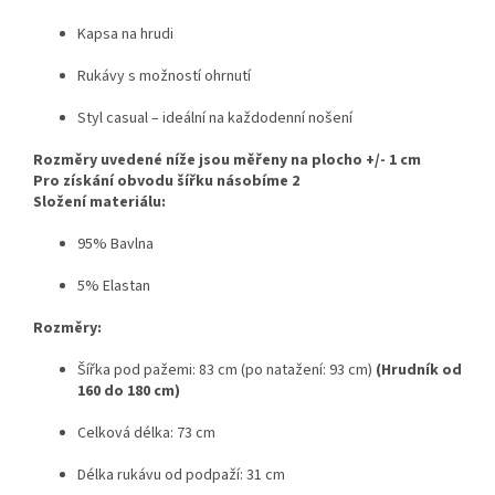
Kapsa na hrudi
Rukávy s možností ohrnutí
Styl casual – ideální na každodenní nošení
Rozměry uvedené níže jsou měřeny na plocho +/- 1 cm
Pro získání obvodu šířku násobíme 2
Složení materiálu:
95% Bavlna
5% Elastan
Rozměry:
Šířka pod pažemi: 83 cm (po natažení: 93 cm)
(Hrudník od
160 do 180 cm)
Celková délka: 73 cm
Délka rukávu od podpaží: 31 cm