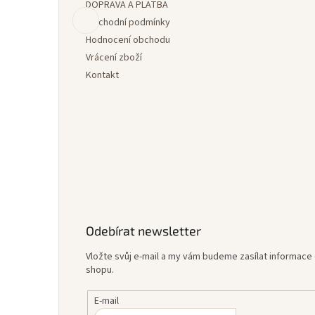
DOPRAVA A PLATBA
t
í
Obchodní podmínky
Hodnocení obchodu
Vrácení zboží
Kontakt
Odebírat newsletter
Vložte svůj e-mail a my vám budeme zasílat informac
shopu.
E-mail