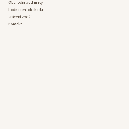
í
Obchodní podmínky
Hodnocení obchodu
Vrácení zboží
Kontakt