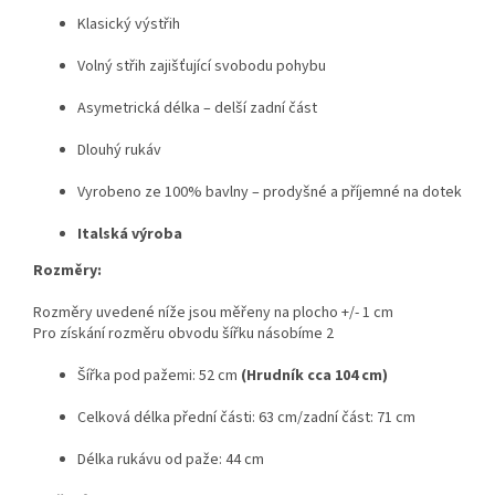
Klasický výstřih
Volný střih zajišťující svobodu pohybu
Asymetrická délka – delší zadní část
Dlouhý rukáv
Vyrobeno ze 100% bavlny – prodyšné a příjemné na dotek
Italská výroba
Rozměry:
Rozměry uvedené níže jsou měřeny na plocho +/- 1 cm
Pro získání rozměru obvodu šířku násobíme 2
Šířka pod pažemi: 52 cm
(Hrudník cca 104 cm)
Celková délka přední části: 63 cm/zadní část: 71 cm
Délka rukávu od paže: 44 cm