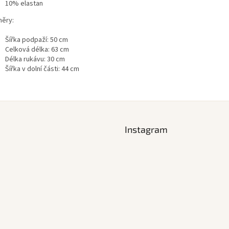
10% elastan
ěry:
Šířka podpaží: 50 cm
Celková délka: 63 cm
Délka rukávu: 30 cm
Šířka v dolní části: 44 cm
Instagram