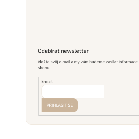
Odebírat newsletter
Vložte svůj e-mail a my vám budeme zasílat informac
shopu.
E-mail
PŘIHLÁSIT SE