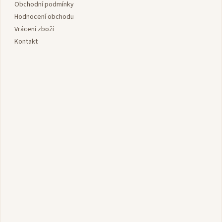
í
Obchodní podmínky
Hodnocení obchodu
Vrácení zboží
Kontakt