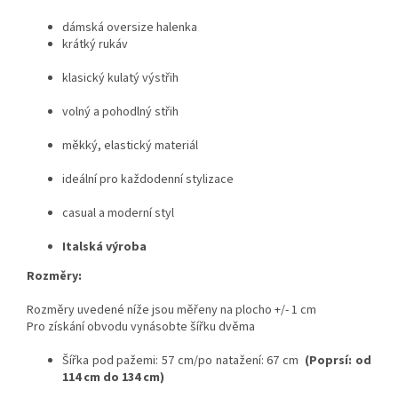
dámská oversize halenka
krátký rukáv
klasický kulatý výstřih
volný a pohodlný střih
měkký, elastický materiál
ideální pro každodenní stylizace
casual a moderní styl
Italská výroba
Rozměry:
Rozměry uvedené níže jsou měřeny na plocho +/- 1 cm
Pro získání obvodu vynásobte šířku dvěma
Šířka pod pažemi: 57 cm/po natažení: 67 cm
(Poprsí: od
114 cm do 134 cm)