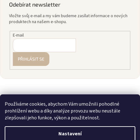
Odebírat newsletter
Vložte svůj e-mail a my vám budeme zasílat informace o nových
produktech na našem e-shopu.
E-mail
PŘIHLÁSIT SE
Používáme cookies, abychom Vám umožnili pohodlné
prohlížení webu a díky analýze provozu webu neustále
zlepšovali jeho funkce, výkon a použitelnost.
Vytvořil Shoptet
Nastavení