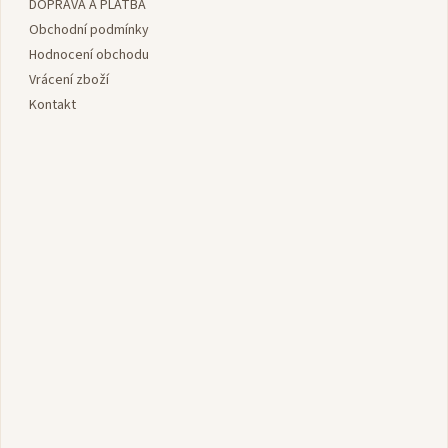
DOPRAVA A PLATBA
t
í
Obchodní podmínky
Hodnocení obchodu
Vrácení zboží
Kontakt