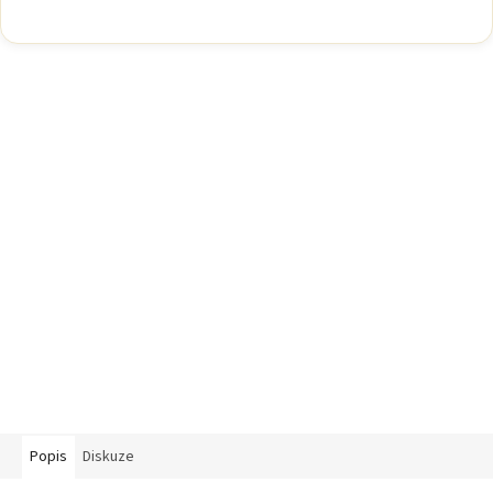
Popis
Diskuze