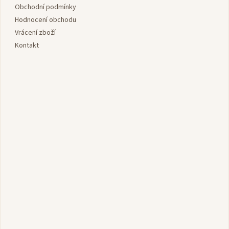
í
Obchodní podmínky
Hodnocení obchodu
Vrácení zboží
Kontakt