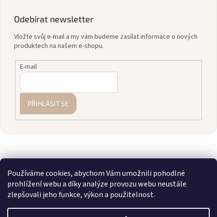
Odebírat newsletter
Vložte svůj e-mail a my vám budeme zasílat informace o nových
produktech na našem e-shopu.
E-mail
PŘIHLÁSIT SE
Používáme cookies, abychom Vám umožnili pohodlné
prohlížení webu a díky analýze provozu webu neustále
zlepšovali jeho funkce, výkon a použitelnost.
Vytvořil Shoptet