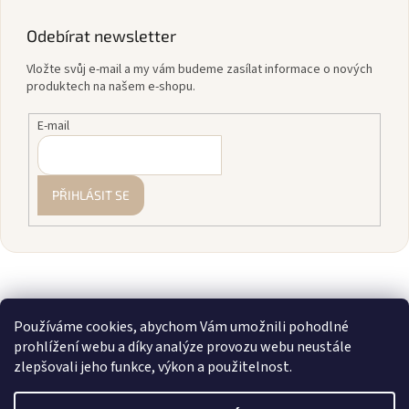
Odebírat newsletter
Vložte svůj e-mail a my vám budeme zasílat informace o nových
produktech na našem e-shopu.
E-mail
PŘIHLÁSIT SE
Používáme cookies, abychom Vám umožnili pohodlné
prohlížení webu a díky analýze provozu webu neustále
zlepšovali jeho funkce, výkon a použitelnost.
Vytvořil Shoptet