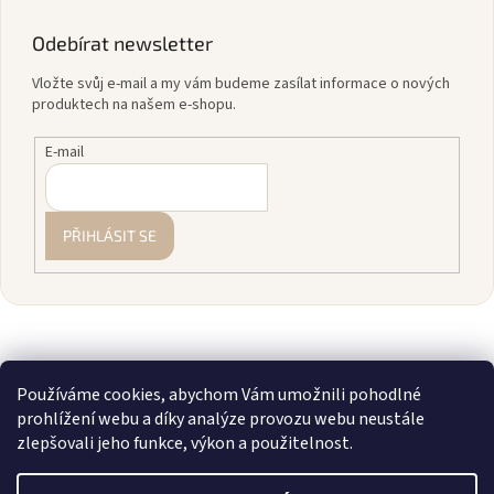
Odebírat newsletter
Vložte svůj e-mail a my vám budeme zasílat informace o nových
produktech na našem e-shopu.
E-mail
PŘIHLÁSIT SE
Používáme cookies, abychom Vám umožnili pohodlné
prohlížení webu a díky analýze provozu webu neustále
zlepšovali jeho funkce, výkon a použitelnost.
Vytvořil Shoptet