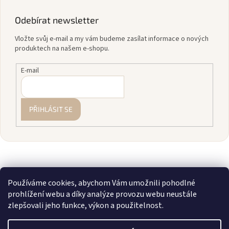
Odebírat newsletter
Vložte svůj e-mail a my vám budeme zasílat informace o nových
produktech na našem e-shopu.
E-mail
PŘIHLÁSIT SE
Používáme cookies, abychom Vám umožnili pohodlné
prohlížení webu a díky analýze provozu webu neustále
zlepšovali jeho funkce, výkon a použitelnost.
Vytvořil Shoptet