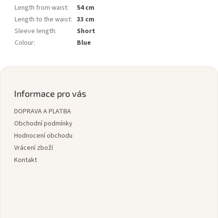
Length from waist
:
54 cm
Length to the waist
:
33 cm
Sleeve length
:
Short
Colour
:
Blue
Z
á
p
Informace pro vás
a
DOPRAVA A PLATBA
t
í
Obchodní podmínky
Hodnocení obchodu
Vrácení zboží
Kontakt