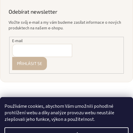
Odebírat newsletter
Vložte svůj e-mail a my vám budeme zasílat informace o nových
produktech na našem e-shopu.
E-mail
PŘIHLÁSIT SE
Používáme cookies, abychom Vám umožnili pohodlné
prohlížení webu a díky analýze provozu webu neustále
zlepšovali jeho funkce, výkon a použitelnost.
Vytvořil Shoptet