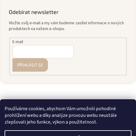
Odebírat newsletter
Vložte svůj e-mail a my vám budeme zasílat informace o nových
produktech na našem e-shopu.
E-mail
PŘIHLÁSIT SE
Používáme cookies, abychom Vám umožnili pohodlné
prohlížení webu a díky analýze provozu webu neustále
zlepšovali jeho funkce, výkon a použitelnost.
Vytvořil Shoptet