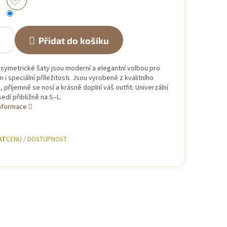
Přidat do košíku
asymetrické šaty jsou moderní a elegantní volbou pro
 i speciální příležitosti. Jsou vyrobené z kvalitního
, příjemně se nosí a krásně doplní váš outfit. Univerzální
sedí přibližně na S–L.
informace
AT