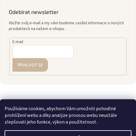
Odebírat newsletter
Vložte svůj e-mail a my vám budeme zasílat informace o nových
produktech na našem e-shopu.
E-mail
PŘIHLÁSIT SE
Používáme cookies, abychom Vám umožnili pohodlné
prohlížení webu a díky analýze provozu webu neustále
zlepšovali jeho funkce, výkon a použitelnost.
Vytvořil Shoptet