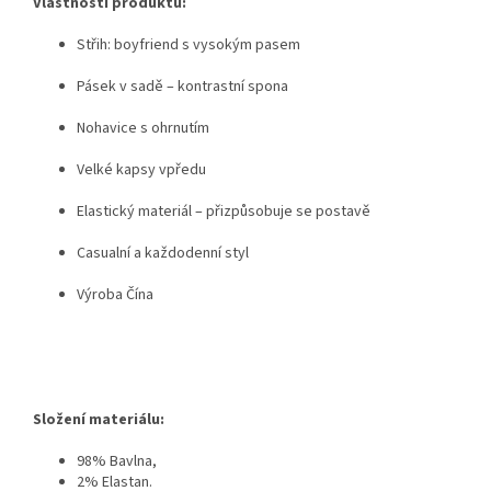
Vlastnosti produktu:
Střih: boyfriend s vysokým pasem
Pásek v sadě – kontrastní spona
Nohavice s ohrnutím
Velké kapsy vpředu
Elastický materiál – přizpůsobuje se postavě
Casualní a každodenní styl
Výroba Čína
Složení materiálu:
98% Bavlna,
2% Elastan.