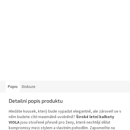
Popis
Diskuze
Detailní popis produktu
Hledáte kousek, který bude vypadat elegantně, ale zároveň se v
něm budete cítit maximálně uvolněně?
Široké letní kalhoty
VIOLA
jsou stvořené přesně pro ženy, které nechtějí dělat
kompromisy mezi stylem a vlastním pohodlím. Zapomeňte na