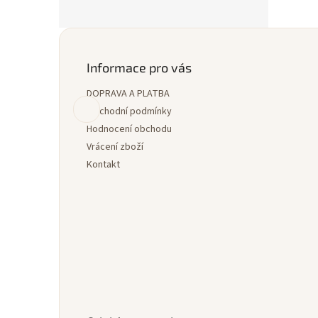
Z
á
p
Informace pro vás
a
DOPRAVA A PLATBA
t
í
Obchodní podmínky
Hodnocení obchodu
Vrácení zboží
Kontakt