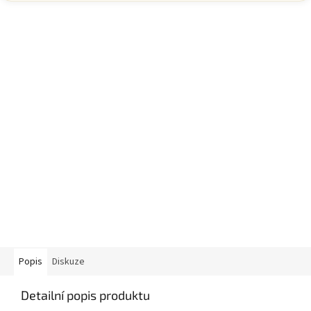
Popis
Diskuze
Detailní popis produktu