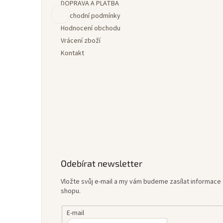
DOPRAVA A PLATBA
t
í
Obchodní podmínky
Hodnocení obchodu
Vrácení zboží
Kontakt
Odebírat newsletter
Vložte svůj e-mail a my vám budeme zasílat informac
shopu.
E-mail