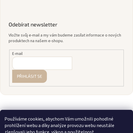
Odebírat newsletter
Vložte svůj e-mail a my vám budeme zasílat informace o nových
produktech na našem e-shopu.
E-mail
PŘIHLÁSIT SE
Používáme cookies, abychom Vám umožnili pohodlné
prohlížení webu a díky analýze provozu webu neustále
zlepšovali jeho funkce, výkon a použitelnost.