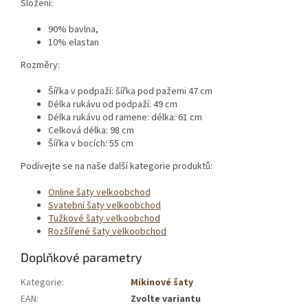
Složení:
90% bavlna,
10% elastan
Rozměry:
Šířka v podpaží: šířka pod pažemi 47 cm
Délka rukávu od podpaží: 49 cm
Délka rukávu od ramene: délka: 61 cm
Celková délka: 98 cm
Šířka v bocích: 55 cm
Podívejte se na naše další kategorie produktů:
Online šaty velkoobchod
Svatební šaty velkoobchod
Tužkové šaty velkoobchod
Rozšířené šaty velkoobchod
Doplňkové parametry
Kategorie
:
Mikinové šaty
EAN
:
Zvolte variantu