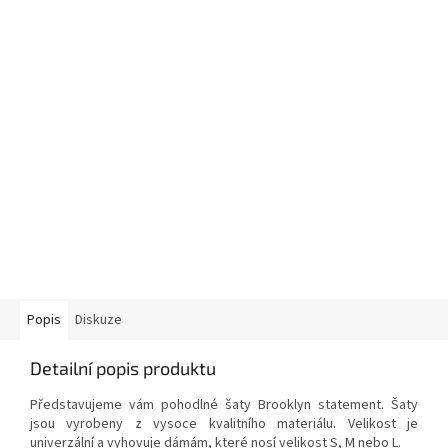
Popis
Diskuze
Detailní popis produktu
Představujeme vám pohodlné šaty Brooklyn statement. Šaty
jsou vyrobeny z vysoce kvalitního materiálu. Velikost je
univerzální a vyhovuje dámám, které nosí velikost S, M nebo L.