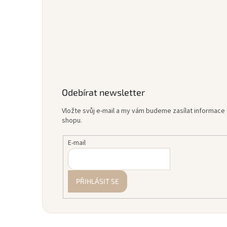
Odebírat newsletter
Vložte svůj e-mail a my vám budeme zasílat informac
shopu.
E-mail
PŘIHLÁSIT SE