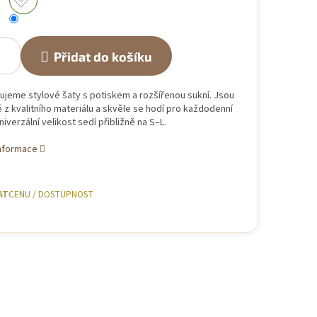
Přidat do košíku
ujeme stylové šaty s potiskem a rozšířenou sukní. Jsou
z kvalitního materiálu a skvěle se hodí pro každodenní
niverzální velikost sedí přibližně na S–L.
informace
AT