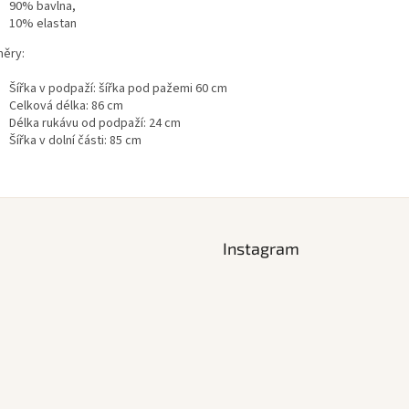
90% bavlna,
10% elastan
ěry:
Šířka v podpaží: šířka pod pažemi 60 cm
Celková délka: 86 cm
Délka rukávu od podpaží: 24 cm
Šířka v dolní části: 85 cm
Instagram