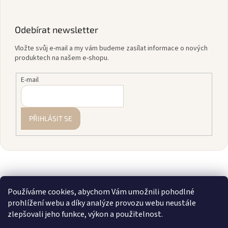
Odebírat newsletter
Vložte svůj e-mail a my vám budeme zasílat informace o nových
produktech na našem e-shopu.
E-mail
PŘIHLÁSIT SE
Používáme cookies, abychom Vám umožnili pohodlné
prohlížení webu a díky analýze provozu webu neustále
zlepšovali jeho funkce, výkon a použitelnost.