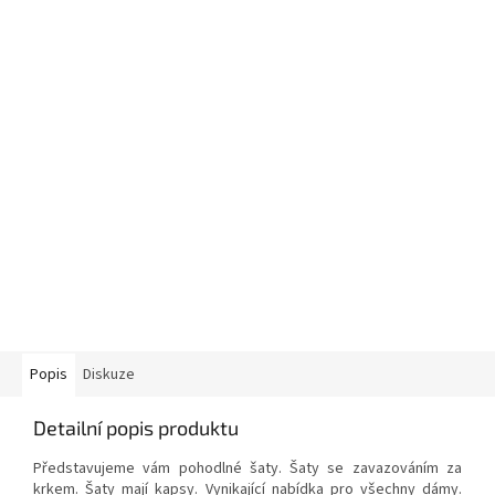
Popis
Diskuze
Detailní popis produktu
Představujeme vám pohodlné šaty. Šaty se zavazováním za
krkem. Šaty mají kapsy. Vynikající nabídka pro všechny dámy.