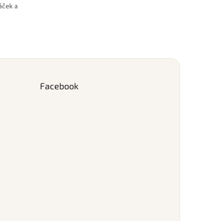
áček a
Facebook