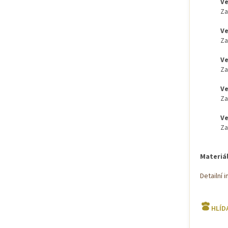
Ve
Za
Ve
Za
Ve
Za
Ve
Za
Ve
Za
Materiál
Detailní 
HLÍD