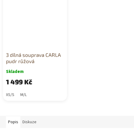
3 dílná souprava CARLA
pudr růžová
Skladem
1 499 Kč
XS/S
M/L
Popis
Diskuze