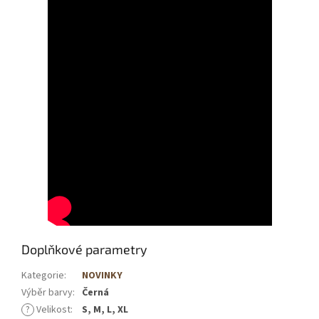
Doplňkové parametry
Kategorie
:
NOVINKY
Výběr barvy
:
Černá
?
Velikost
:
S, M, L, XL