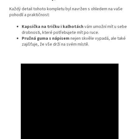
Každý detail tohoto kompletu byl navržen s ohledem na vaše
pohodlí a praktičnost:
Kapsička na tričku i kalhotách
vám umožní mít u sebe
drobnosti, které potřebujete mít po ruce.
Pružná guma s nápisem
nejen skvěle vypadá, ale také
zajišťuje, že vše drží na svém místě.