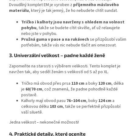
Dvoudílný komplet EM je vyroben z
příjemného máslového
materiálu
, který je tak jemný, že ho nebudete chtít sundat.
Tričko i kalhoty jsou navrženy s ohledem na volnost
pohybu
, takže se budete cítit skvěle, ať už relaxujete
nebo jste v pohybu.
Pružná guma v pase a na rukávech
se přizpůsobí vašim
potřebám, takže vás nic nebude tlačit ani omezovat.
3. Univerzální velikost – padne každé ženě
Zapomeňte na starosti s výběrem velikosti. Tento komplet je
navržen tak, aby seděl ženám s velikostí od S až po XL.
Tričko má obvod přes prsa
110 cm
a boky
120 cm
, délka
je
60/70 cm
, což znamená, že padne pohodlně každé
postavě.
Kalhoty mají obvod pasu
76–104 cm
, boky
124 cm
a
celkovou délku
103 cm
, takže se perfektně přizpůsobí
vaší siluetě.
Jedna velikost – nekonečné možnosti!
4. Praktické detaily, které oceníte