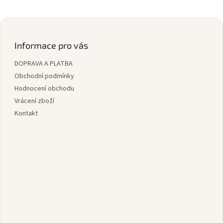
Z
á
p
Informace pro vás
a
DOPRAVA A PLATBA
t
í
Obchodní podmínky
Hodnocení obchodu
Vrácení zboží
Kontakt