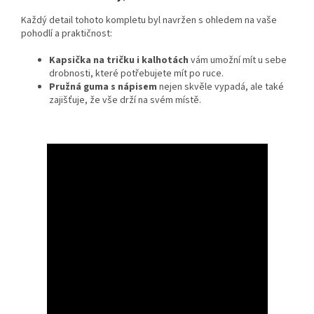
Každý detail tohoto kompletu byl navržen s ohledem na vaše
pohodlí a praktičnost:
Kapsička na tričku i kalhotách
vám umožní mít u sebe
drobnosti, které potřebujete mít po ruce.
Pružná guma s nápisem
nejen skvěle vypadá, ale také
zajišťuje, že vše drží na svém místě.