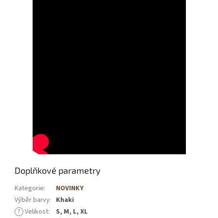
Doplňkové parametry
Kategorie
:
NOVINKY
Výběr barvy
:
Khaki
?
Velikost
:
S, M, L, XL