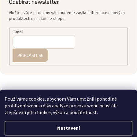
Odebírat newsletter
Vložte svůj e-mail a my vám budeme zasílat informace o nových
produktech na našem e-shopu.
E-mail
PŘIHLÁSIT SE
Používáme cookies, abychom Vám umožnili pohodlné
prohlížení webu a díky analýze provozu webu neustále
zlepšovali jeho funkce, výkon a použitelnost.
Vytvořil Shoptet
Nastavení