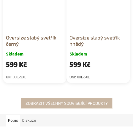
Oversize slabý svetřík
Oversize slabý svetřík
černý
hnědý
Skladem
Skladem
599 Kč
599 Kč
UNI: XXL-5XL
UNI: XXL-5XL
ZOBRAZIT VŠECHNY SOUVISEJÍCÍ PRODUKTY
Popis
Diskuze