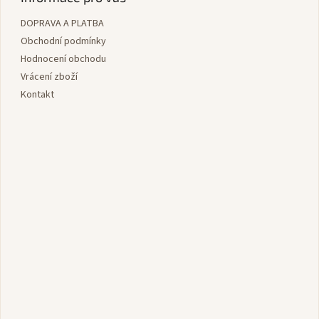
a
DOPRAVA A PLATBA
t
í
Obchodní podmínky
Hodnocení obchodu
Vrácení zboží
Kontakt