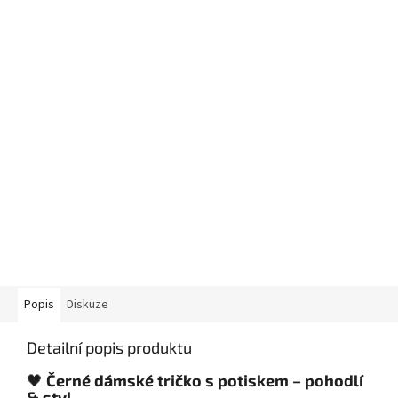
Popis
Diskuze
Detailní popis produktu
🖤
Černé dámské tričko s potiskem – pohodlí
& styl