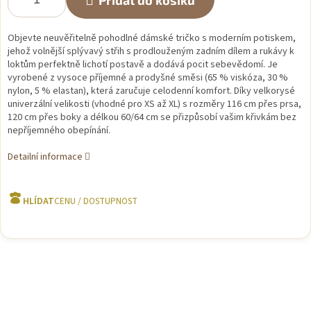
Přidat do košíku
Objevte neuvěřitelně pohodlné dámské tričko s moderním potiskem,
jehož volnější splývavý střih s prodlouženým zadním dílem a rukávy k
loktům perfektně lichotí postavě a dodává pocit sebevědomí. Je
vyrobené z vysoce příjemné a prodyšné směsi (65 % viskóza, 30 %
nylon, 5 % elastan), která zaručuje celodenní komfort. Díky velkorysé
univerzální velikosti (vhodné pro XS až XL) s rozměry 116 cm přes prsa,
120 cm přes boky a délkou 60/64 cm se přizpůsobí vašim křivkám bez
nepříjemného obepínání.
Detailní informace
HLÍDAT