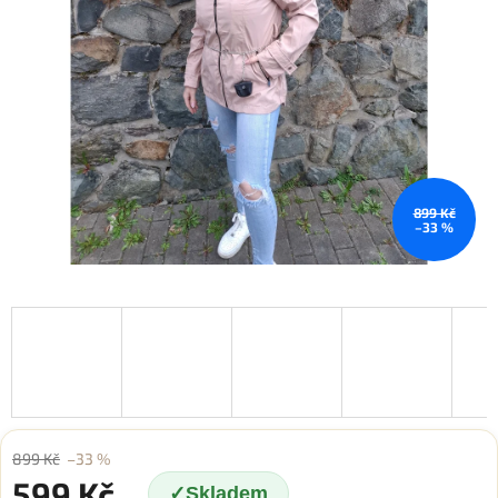
899 Kč
–33 %
899 Kč
–33 %
599 Kč
Skladem