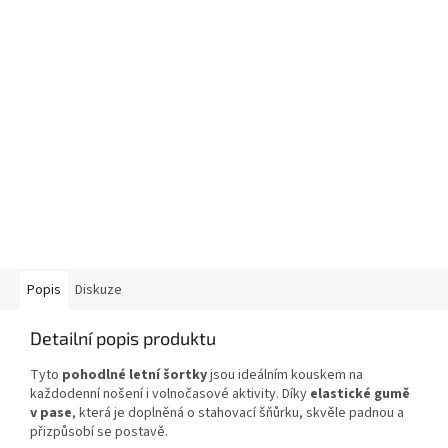
Popis
Diskuze
Detailní popis produktu
Tyto
pohodlné letní šortky
jsou ideálním kouskem na
každodenní nošení i volnočasové aktivity. Díky
elastické gumě
v pase
, která je doplněná o stahovací šňůrku, skvěle padnou a
přizpůsobí se postavě.