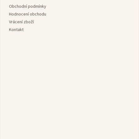
t
í
Obchodní podmínky
Hodnocení obchodu
Vrácení zboží
Kontakt