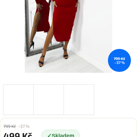
799 Kč
–37 %
799 Kč
–37 %
499 Kč
Skladem