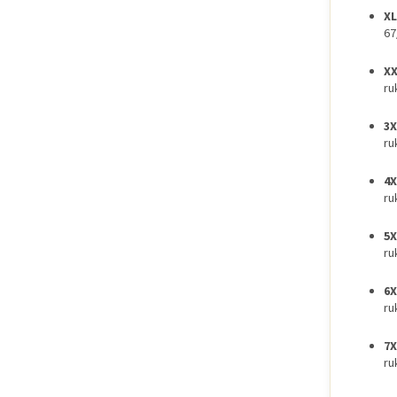
XL
67
XX
ru
3X
ru
4X
ru
5X
ru
6X
ru
7X
ru