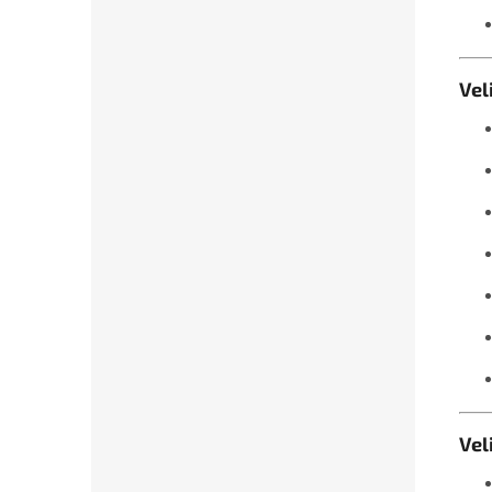
Vel
Vel