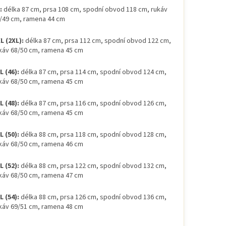
:
délka 87 cm, prsa 108 cm, spodní obvod 118 cm, rukáv
/49 cm, ramena 44 cm
L (2XL):
délka 87 cm, prsa 112 cm, spodní obvod 122 cm,
káv 68/50 cm, ramena 45 cm
L (46):
délka 87 cm, prsa 114 cm, spodní obvod 124 cm,
káv 68/50 cm, ramena 45 cm
L (48):
délka 87 cm, prsa 116 cm, spodní obvod 126 cm,
káv 68/50 cm, ramena 45 cm
L (50):
délka 88 cm, prsa 118 cm, spodní obvod 128 cm,
káv 68/50 cm, ramena 46 cm
L (52):
délka 88 cm, prsa 122 cm, spodní obvod 132 cm,
káv 68/50 cm, ramena 47 cm
L (54):
délka 88 cm, prsa 126 cm, spodní obvod 136 cm,
káv 69/51 cm, ramena 48 cm