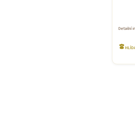
Detailní 
HLÍD