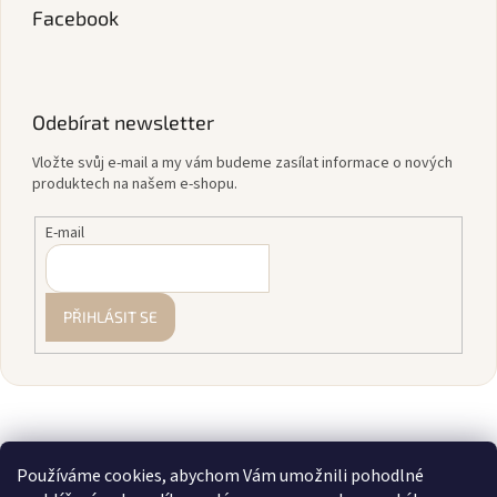
Facebook
Odebírat newsletter
Vložte svůj e-mail a my vám budeme zasílat informace o nových
produktech na našem e-shopu.
E-mail
PŘIHLÁSIT SE
Používáme cookies, abychom Vám umožnili pohodlné