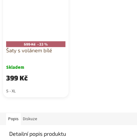
599 Kč
–33 %
Šaty s volánem bílé
Skladem
399 Kč
S - XL
Popis
Diskuze
Detailní popis produktu