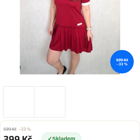
599 Kč
–33 %
599 Kč
–33 %
399 Kč
Skladem