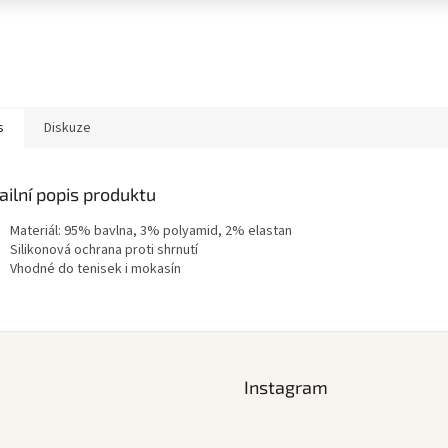
s
Diskuze
ailní popis produktu
Materiál: 95% bavlna, 3% polyamid, 2% elastan
Silikonová ochrana proti shrnutí
Vhodné do tenisek i mokasín
Instagram