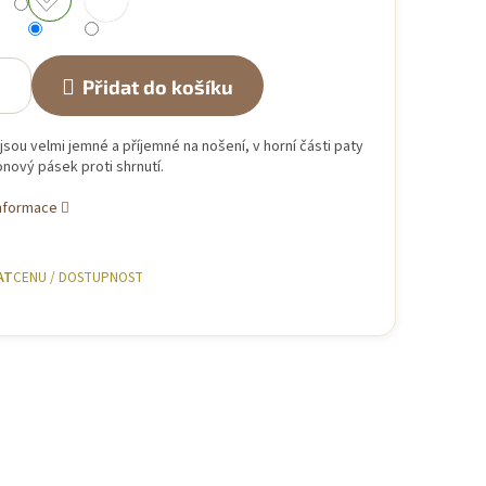
Přidat do košíku
sou velmi jemné a příjemné na nošení, v horní části paty
konový pásek proti shrnutí.
informace
AT