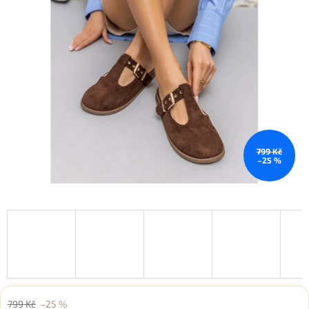
799 Kč
–25 %
799 Kč
–25 %