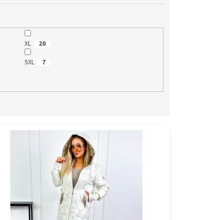
XL
20
5XL
7