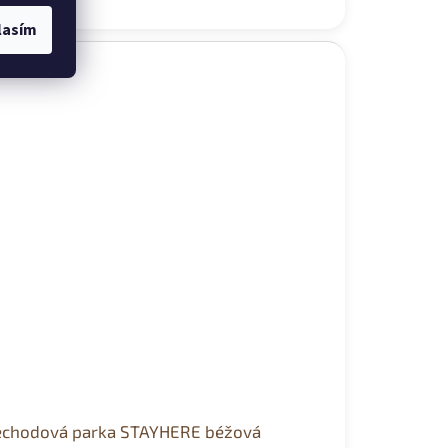
lasím
echodová parka STAYHERE béžová