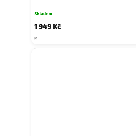
Skladem
1 949 Kč
M