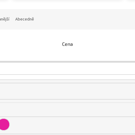
nější
Abecedně
Cena