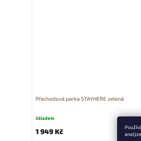
Přechodová parka STAYHERE zelená
Skladem
Používá
1 949 Kč
analýze