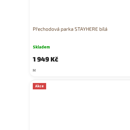
Přechodová parka STAYHERE bílá
Skladem
1 949 Kč
M
Akce