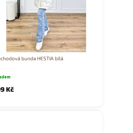
echodová bunda HESTIA bílá
ladem
9 Kč