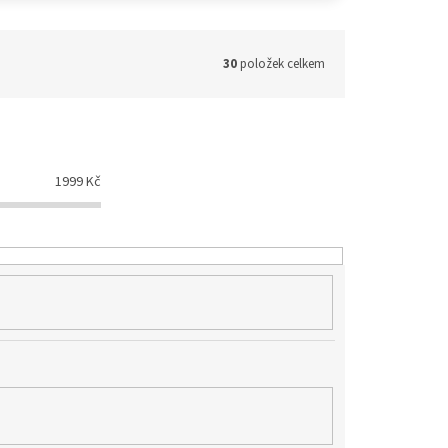
30
položek celkem
1999
Kč