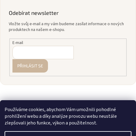
Odebírat newsletter
Vložte svůj e-mail a my vám budeme zasílat informace o nových
produktech na našem e-shopu.
E-mail
PŘIHLÁSIT SE
Používáme cookies, abychom Vám umožnili pohodlné
prohlížení webu a díky analýze provozu webu neustále
zlepšovali jeho funkce, výkon a použitelnost.
Vytvořil Shoptet