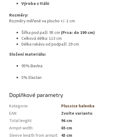
Výroba v Itálii
Rozměry:
Rozměry měřené na plocho +/- 1 cm
Šířka pod paží: 95 cm
(Prsa: do 190 cm)
Celková délka: 113 cm
Délka rukávu od podpaží: 29 cm
Složení materiálu:
95% Bavlna
5% Elastan
Doplňkové parametry
Kategorie
:
Plussize halenka
EAN
:
Zvolte variantu
Total lenght
:
96 cm
Armpit width
:
65 cm
Sleeve length from armpit
:
43 cm